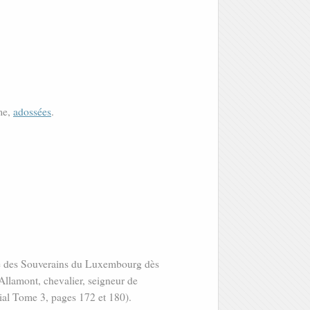
me,
adossées
.
ice des Souverains du Luxembourg dès
Allamont, chevalier, seigneur de
cial Tome 3, pages 172 et 180).