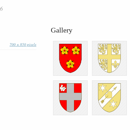
86
Gallery
700 × 850 pixels