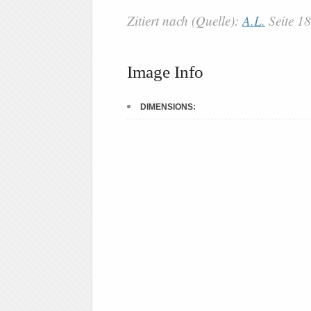
Zitiert nach (Quelle):
A.L.
Seite 1
Image Info
DIMENSIONS: