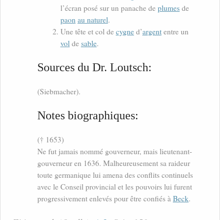
l’écran posé sur un panache de
plumes
de
paon
au naturel
.
Une tête et col de
cygne
d’
argent
entre un
vol
de
sable
.
Sources du Dr. Loutsch:
(Siebmacher).
Notes biographiques:
(† 1653)
Ne fut jamais nommé gouverneur, mais lieutenant-
gouverneur en 1636. Malheureusement sa raideur
toute germanique lui amena des conflits continuels
avec le Conseil provincial et les pouvoirs lui furent
progressivement enlevés pour être confiés à
Beck
.