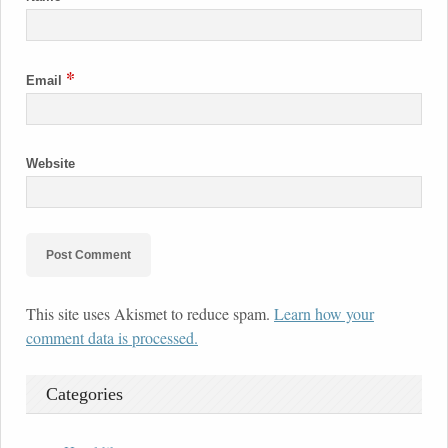
*
Email
Website
This site uses Akismet to reduce spam.
Learn how your
comment data is processed.
Categories