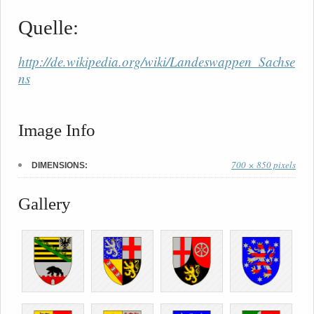
Quelle:
http://de.wikipedia.org/wiki/Landeswappen_Sachse
ns
Image Info
700 × 850 pixels
DIMENSIONS:
Gallery