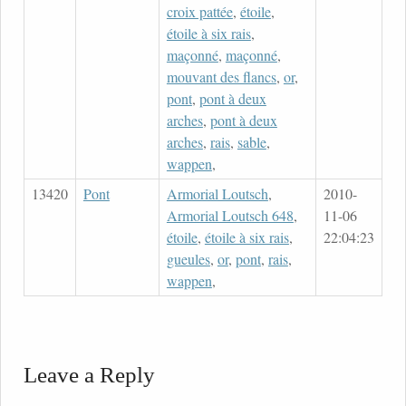
croix pattée
,
étoile
,
étoile à six rais
,
maçonné
,
maçonné
,
mouvant des flancs
,
or
,
pont
,
pont à deux
arches
,
pont à deux
arches
,
rais
,
sable
,
wappen
,
13420
Pont
Armorial Loutsch
,
2010-
Armorial Loutsch 648
,
11-06
étoile
,
étoile à six rais
,
22:04:23
gueules
,
or
,
pont
,
rais
,
wappen
,
Leave a Reply