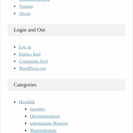
Vereine
About
Login and Out
Log in
Entries feed
Comments feed
WordPress.org
Categories
Heraldik
meubles
Originalwappen
unbekannte Wappen
Wappenkunde