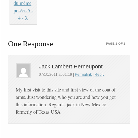
One Response
PAGE 1 OF 1
Jack Lambert Herneupont
07/10/2011
at
01:19
|
Permalink
|
Reply
My first visit to this site and first view of the coat of
arms. Just wondering who you are and how you got
this information. Regards, jack in New Mexico,
formerly of Texas USA