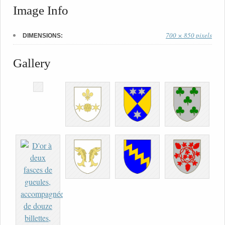
Image Info
700 × 850 pixels
DIMENSIONS:
Gallery