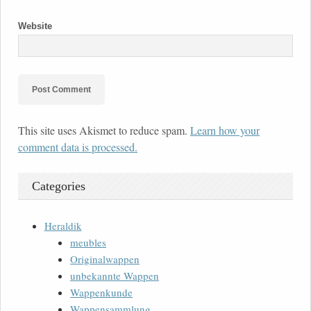
Website
This site uses Akismet to reduce spam.
Learn how your
comment data is processed.
Categories
Heraldik
meubles
Originalwappen
unbekannte Wappen
Wappenkunde
Wappensammlung