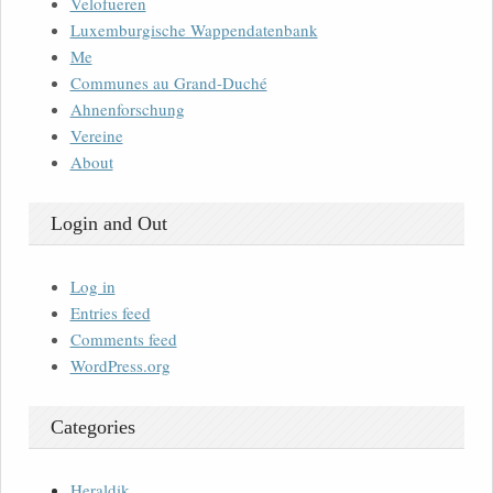
Velofueren
Luxemburgische Wappendatenbank
Me
Communes au Grand-Duché
Ahnenforschung
Vereine
About
Login and Out
Log in
Entries feed
Comments feed
WordPress.org
Categories
Heraldik