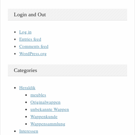
Login and Out
Log in
Entries feed
Comments feed
WordPress.org
Categories
Heraldik
meubles
Originalwappen
unbekannte Wappen
Wappenkunde
Wappensammlung
Interessen