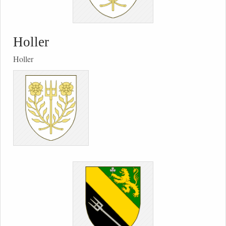
Holler
Holler