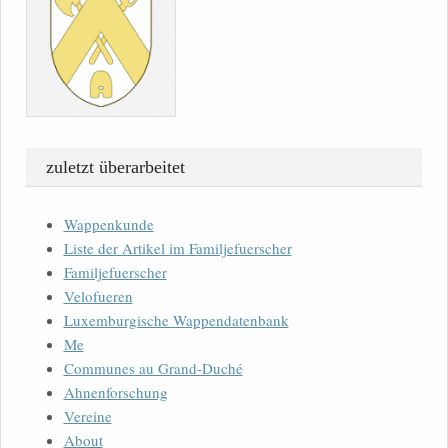
zuletzt überarbeitet
Wappenkunde
Liste der Artikel im Familjefuerscher
Familjefuerscher
Velofueren
Luxemburgische Wappendatenbank
Me
Communes au Grand-Duché
Ahnenforschung
Vereine
About