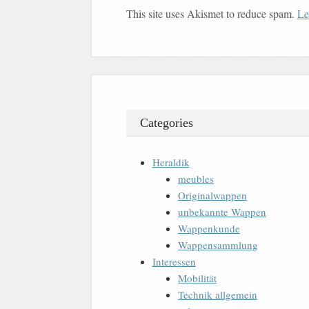
This site uses Akismet to reduce spam.
Le
Categories
Heraldik
meubles
Originalwappen
unbekannte Wappen
Wappenkunde
Wappensammlung
Interessen
Mobilität
Technik allgemein