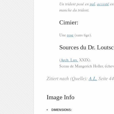
Un trident posé en
pal
,
accosté
e
manche du trident.
Cimier:
Une
rose
(sans tige).
Sources du Dr. Loutsc
(
Arch. Lux.
XXIX).
Sceau de Mangerich Holler, échev
Zitiert nach (Quelle):
A.L.
Seite 4
Image Info
DIMENSIONS: