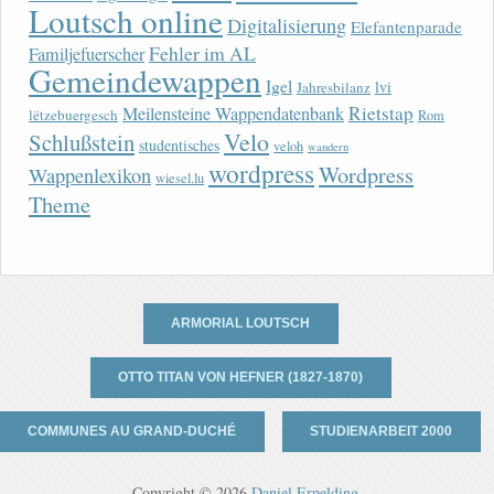
Loutsch online
Digitalisierung
Elefantenparade
Fehler im AL
Familjefuerscher
Gemeindewappen
Igel
lvi
Jahresbilanz
Rietstap
Meilensteine Wappendatenbank
lëtzebuergesch
Rom
Velo
Schlußstein
studentisches
veloh
wandern
wordpress
Wordpress
Wappenlexikon
wiesel.lu
Theme
ARMORIAL LOUTSCH
OTTO TITAN VON HEFNER (1827-1870)
COMMUNES AU GRAND-DUCHÉ
STUDIENARBEIT 2000
Copyright © 2026
Daniel Erpelding
.