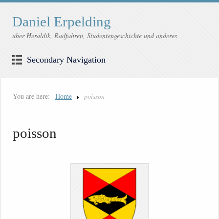
Daniel Erpelding
über Heraldik, Radfahren, Studentengeschichte und anderes
Secondary Navigation
You are here:
Home
poisson
poisson