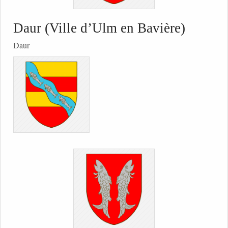
Daur (Ville d’Ulm en Bavière)
Daur