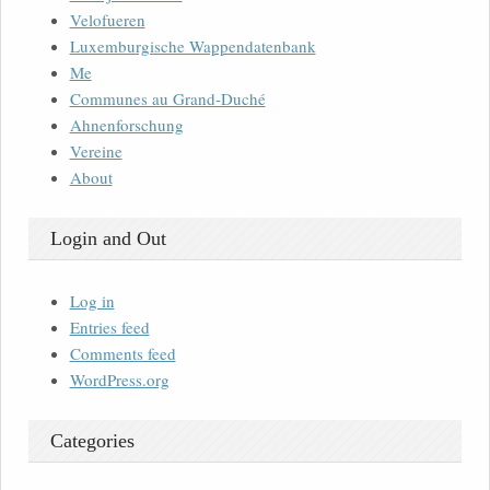
Velofueren
Luxemburgische Wappendatenbank
Me
Communes au Grand-Duché
Ahnenforschung
Vereine
About
Login and Out
Log in
Entries feed
Comments feed
WordPress.org
Categories