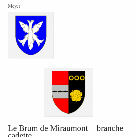
Meyer
Le Brum de Miraumont – branche
cadette