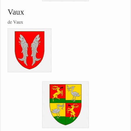
Vaux
de Vaux