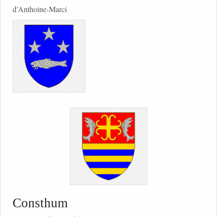
d’Anthoine-Marci
Consthum