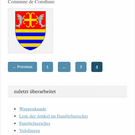
Commune de Consthum
←
Previous
1
…
3
4
zuletzt überarbeitet
Wappenkunde
Liste der Artikel im Familjefuerscher
Familjefuerscher
Velofueren