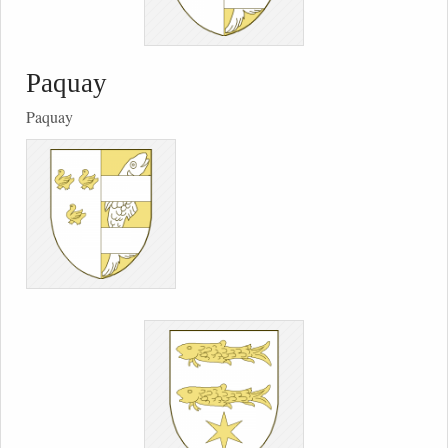
Paquay
Paquay