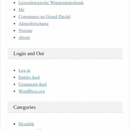
Luxemburgische Wappendatenbank
Me
Communes au Grand-Duché
Ahnenforschung
Vereine
About
Login and Out
Log in
Entries feed
Comments feed
WordPress.org
Categories
Heraldik