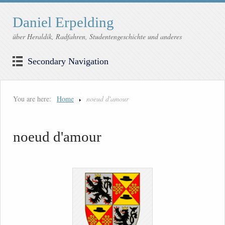
Daniel Erpelding
über Heraldik, Radfahren, Studentengeschichte und anderes
Secondary Navigation
You are here:
Home
noeud d'amour
noeud d'amour