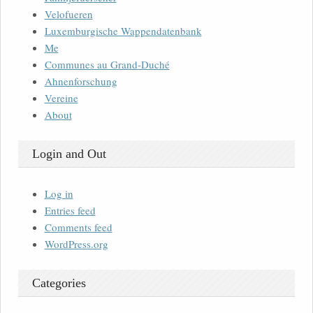
Velofueren
Luxemburgische Wappendatenbank
Me
Communes au Grand-Duché
Ahnenforschung
Vereine
About
Login and Out
Log in
Entries feed
Comments feed
WordPress.org
Categories