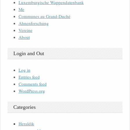
Luxemburgische Wappendatenbank
Me
Communes au Grand-Duché
Ahnenforschung
Vereine
About
Login and Out
Log in
Entries feed
Comments feed
WordPress.org
Categories
Heraldik