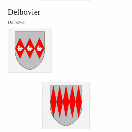
Delbovier
Delbovier