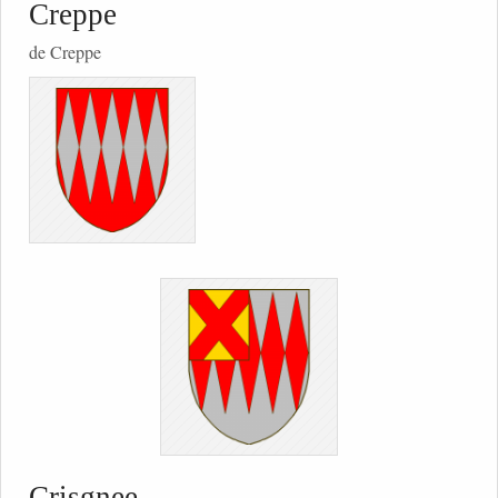
Creppe
de Creppe
Crisgnee