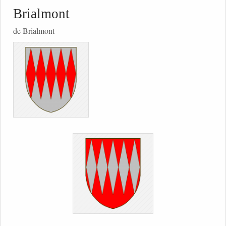
Brialmont
de Brialmont