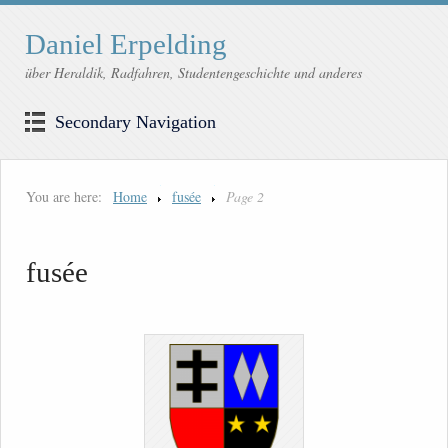
Daniel Erpelding
über Heraldik, Radfahren, Studentengeschichte und anderes
Secondary Navigation
You are here:
Home
fusée
Page 2
fusée