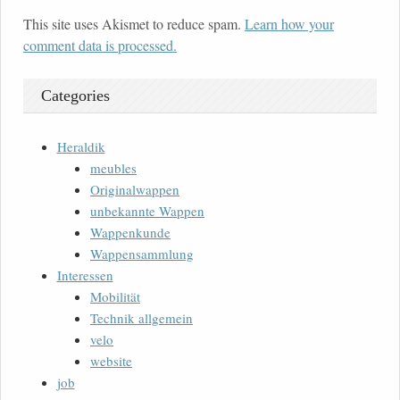
This site uses Akismet to reduce spam.
Learn how your
comment data is processed.
Categories
Heraldik
meubles
Originalwappen
unbekannte Wappen
Wappenkunde
Wappensammlung
Interessen
Mobilität
Technik allgemein
velo
website
job