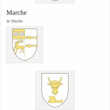
Marche
de Marche