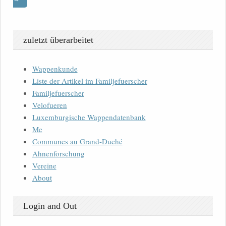
zuletzt überarbeitet
Wappenkunde
Liste der Artikel im Familjefuerscher
Familjefuerscher
Velofueren
Luxemburgische Wappendatenbank
Me
Communes au Grand-Duché
Ahnenforschung
Vereine
About
Login and Out