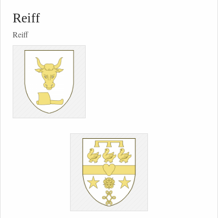
Reiff
Reiff