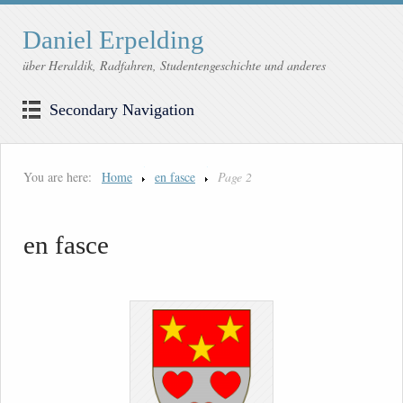
Daniel Erpelding
über Heraldik, Radfahren, Studentengeschichte und anderes
Secondary Navigation
You are here:
Home
en fasce
Page 2
en fasce