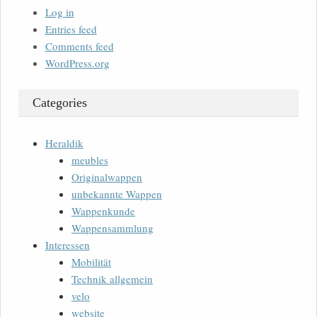
Log in
Entries feed
Comments feed
WordPress.org
Categories
Heraldik
meubles
Originalwappen
unbekannte Wappen
Wappenkunde
Wappensammlung
Interessen
Mobilität
Technik allgemein
velo
website