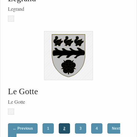
Legrand
Le Gotte
Le Gotte
←
Previous
1
2
3
4
Next
→