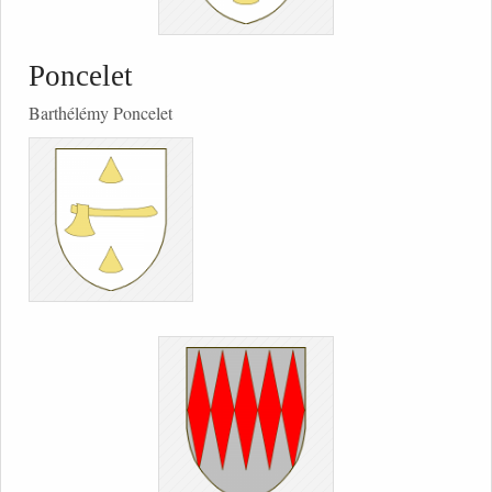
Poncelet
Barthélémy Poncelet