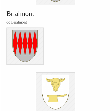
Brialmont
de Brialmont