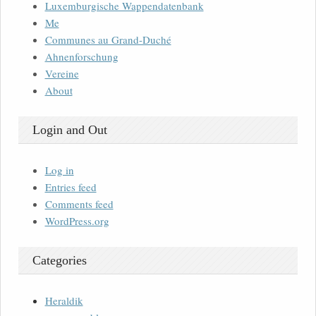
Luxemburgische Wappendatenbank
Me
Communes au Grand-Duché
Ahnenforschung
Vereine
About
Login and Out
Log in
Entries feed
Comments feed
WordPress.org
Categories
Heraldik