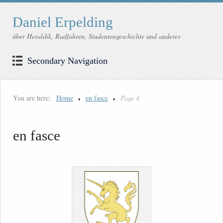
Daniel Erpelding
über Heraldik, Radfahren, Studentengeschichte und anderes
Secondary Navigation
You are here:
Home
en fasce
Page 4
en fasce