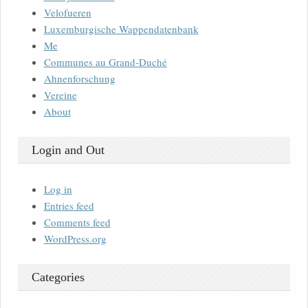
Velofueren
Luxemburgische Wappendatenbank
Me
Communes au Grand-Duché
Ahnenforschung
Vereine
About
Login and Out
Log in
Entries feed
Comments feed
WordPress.org
Categories