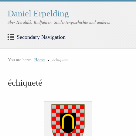
Daniel Erpelding
über Heraldik, Radfahren, Studentengeschichte und anderes
Secondary Navigation
You are here:
Home
échiqueté
échiqueté