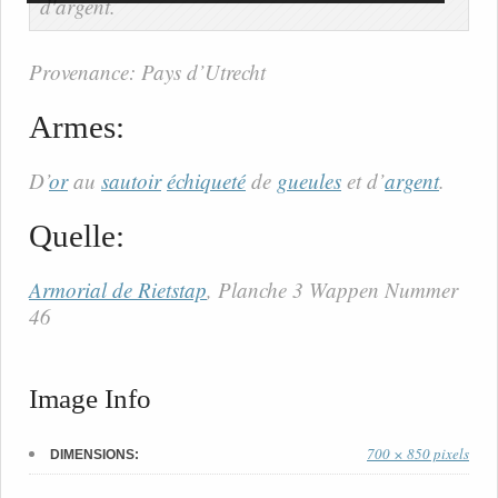
Provenance: Pays d’Utrecht
Armes:
D’
or
au
sautoir
échiqueté
de
gueules
et d’
argent
.
Quelle:
Armorial de Rietstap
, Planche 3 Wappen Nummer
46
Image Info
700 × 850 pixels
DIMENSIONS: