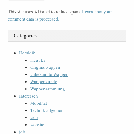
This site uses Akismet to reduce spam.
Learn how your
comment data is processed.
Categories
Heraldik
meubles
Originalwappen
unbekannte Wappen
Wappenkunde
Wappensammlung
Interessen
Mobilität
Technik allgemein
velo
website
job