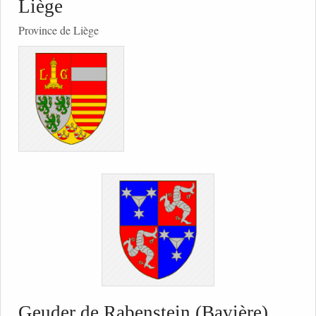
Liège
Province de Liège
Geuder de Rabenstein (Bavière)