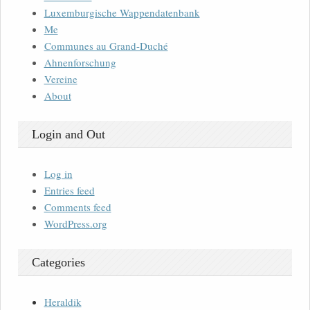
Luxemburgische Wappendatenbank
Me
Communes au Grand-Duché
Ahnenforschung
Vereine
About
Login and Out
Log in
Entries feed
Comments feed
WordPress.org
Categories
Heraldik