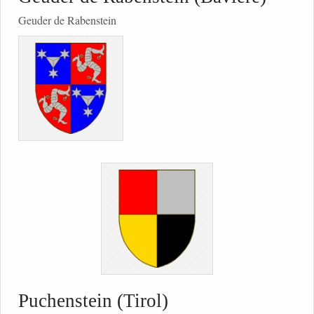
Geuder de Rabenstein
Puchenstein (Tirol)