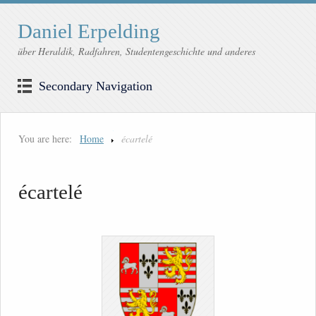
Daniel Erpelding
über Heraldik, Radfahren, Studentengeschichte und anderes
Secondary Navigation
You are here:
Home
écartelé
écartelé