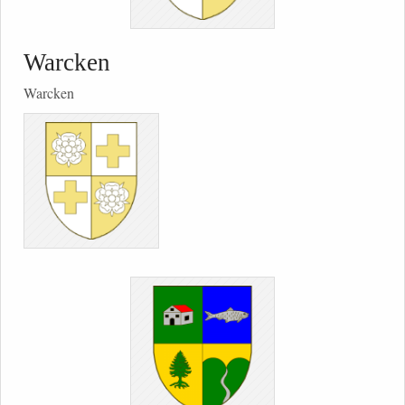
Warcken
Warcken