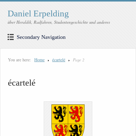
Daniel Erpelding
über Heraldik, Radfahren, Studentengeschichte und anderes
Secondary Navigation
You are here:
Home
écartelé
Page 2
écartelé