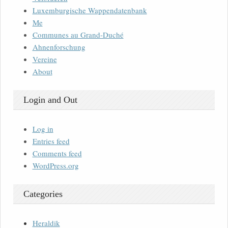
Luxemburgische Wappendatenbank
Me
Communes au Grand-Duché
Ahnenforschung
Vereine
About
Login and Out
Log in
Entries feed
Comments feed
WordPress.org
Categories
Heraldik