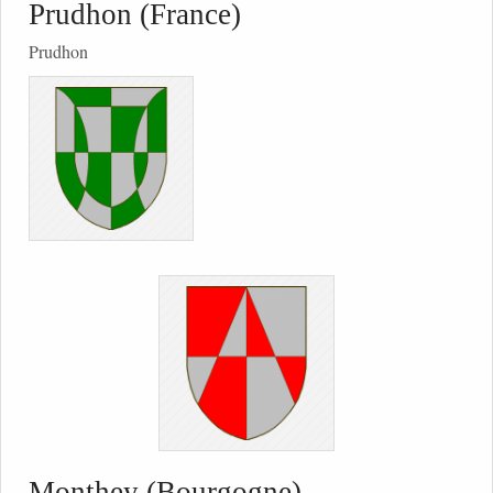
Prudhon (France)
Prudhon
Monthey (Bourgogne)