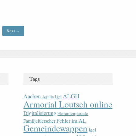
→
Next
Tags
ALGH
Aachen
Agulia Igel
Armorial Loutsch online
Digitalisierung
Elefantenparade
Fehler im AL
Familjefuerscher
Gemeindewappen
Igel