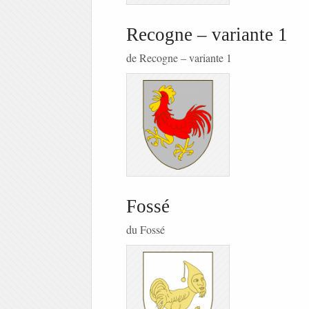
Recogne – variante 1
de Recogne – variante 1
Fossé
du Fossé