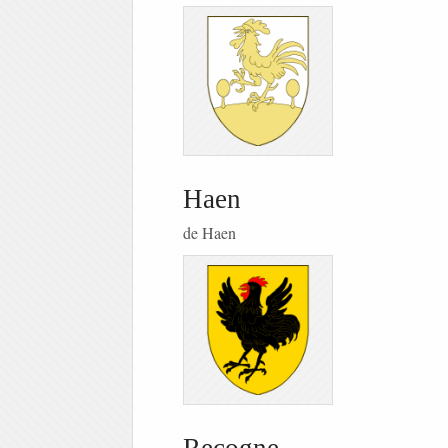
Haen
de Haen