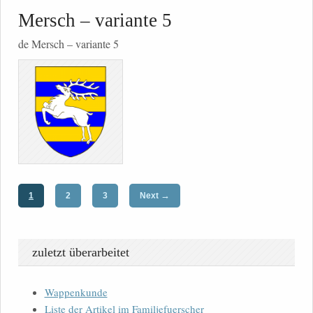
Mersch – variante 5
de Mersch – variante 5
→
1
2
3
Next
zuletzt überarbeitet
Wappenkunde
Liste der Artikel im Familjefuerscher