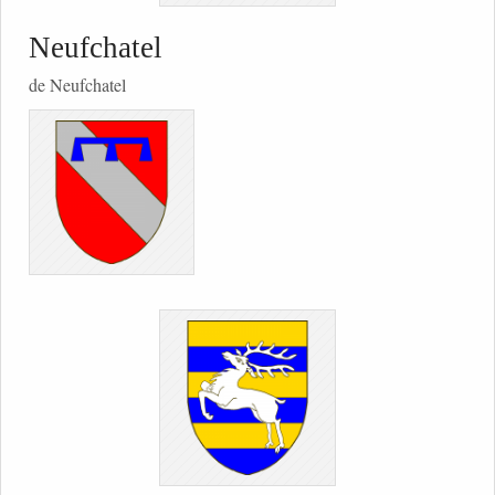
Neufchatel
de Neufchatel