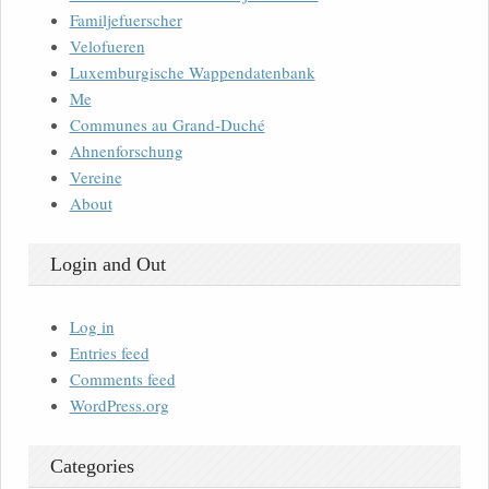
Familjefuerscher
Velofueren
Luxemburgische Wappendatenbank
Me
Communes au Grand-Duché
Ahnenforschung
Vereine
About
Login and Out
Log in
Entries feed
Comments feed
WordPress.org
Categories