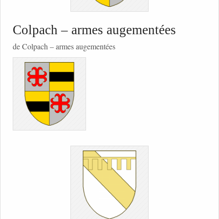
Colpach – armes augementées
de Colpach – armes augementées