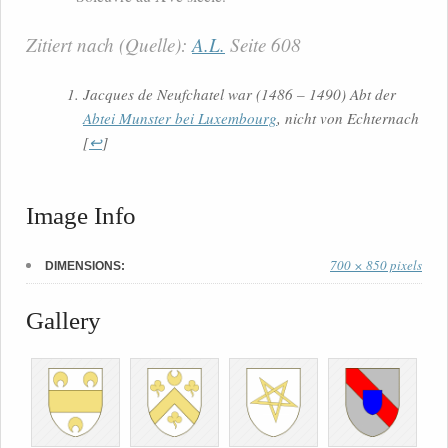
Zitiert nach (Quelle):
A.L.
Seite 608
Jacques de Neufchatel war (1486 – 1490) Abt der
Abtei Munster bei Luxembourg
, nicht von Echternach
[
↩
]
Image Info
700 × 850 pixels
DIMENSIONS:
Gallery