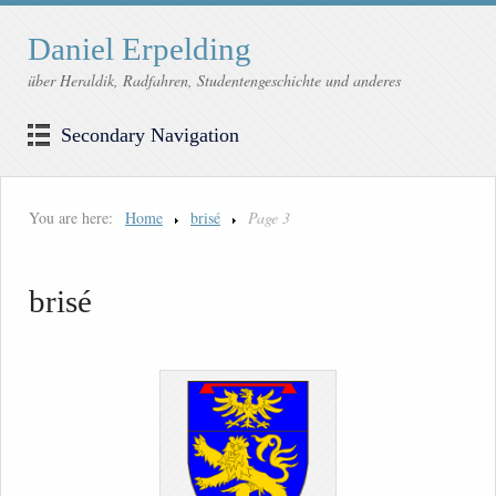
Daniel Erpelding
über Heraldik, Radfahren, Studentengeschichte und anderes
Secondary Navigation
You are here:
Home
brisé
Page 3
brisé