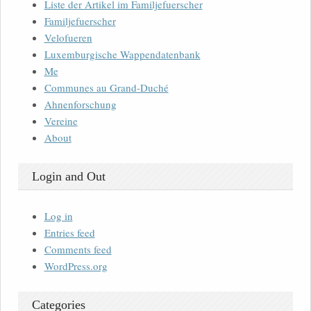
Liste der Artikel im Familjefuerscher
Familjefuerscher
Velofueren
Luxemburgische Wappendatenbank
Me
Communes au Grand-Duché
Ahnenforschung
Vereine
About
Login and Out
Log in
Entries feed
Comments feed
WordPress.org
Categories