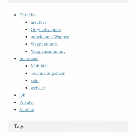
Heraldik
meubles
Originalwappen
unbekannte Wappen
Wappenkunde
Wappensammlung
Interessen
Mobilität
Technik allgemein
velo
website
job
Privates
Vereine
Tags