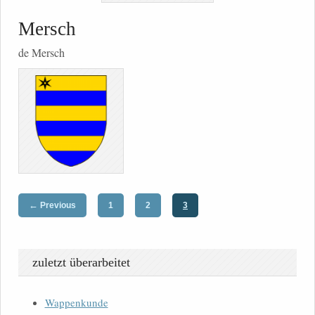
Mersch
de Mersch
←
Previous
1
2
3
zuletzt überarbeitet
Wappenkunde