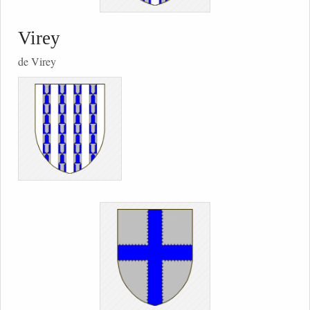
Virey
de Virey