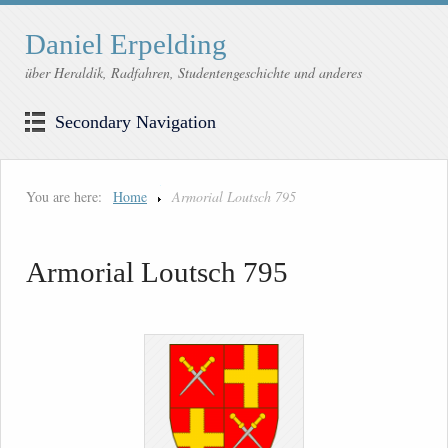
Daniel Erpelding
über Heraldik, Radfahren, Studentengeschichte und anderes
Secondary Navigation
You are here:
Home
Armorial Loutsch 795
Armorial Loutsch 795