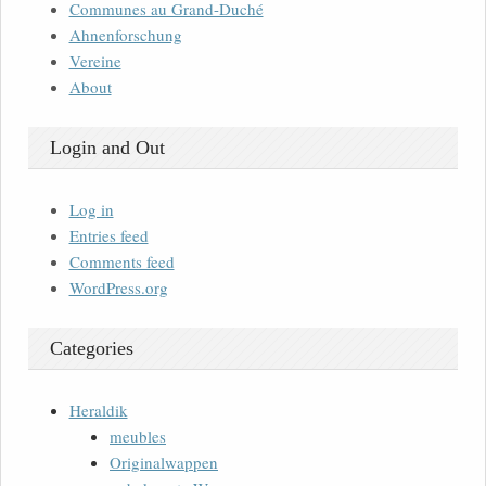
Communes au Grand-Duché
Ahnenforschung
Vereine
About
Login and Out
Log in
Entries feed
Comments feed
WordPress.org
Categories
Heraldik
meubles
Originalwappen