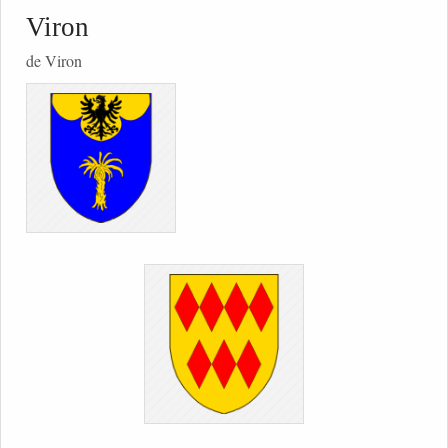
Viron
de Viron