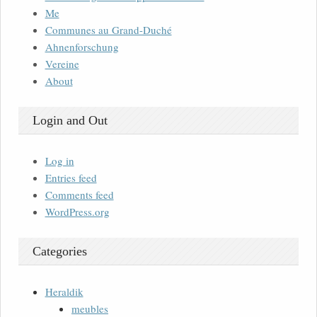
Me
Communes au Grand-Duché
Ahnenforschung
Vereine
About
Login and Out
Log in
Entries feed
Comments feed
WordPress.org
Categories
Heraldik
meubles