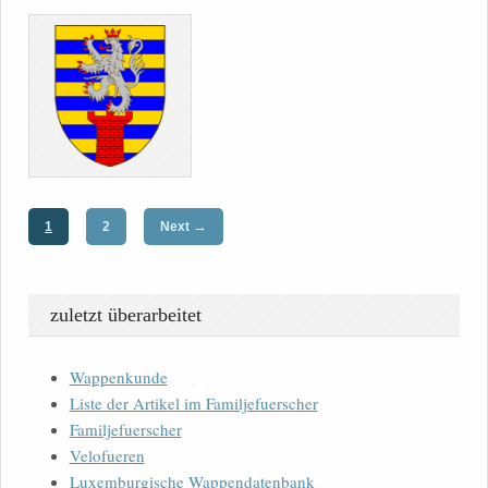
→
1
2
Next
zuletzt überarbeitet
Wappenkunde
Liste der Artikel im Familjefuerscher
Familjefuerscher
Velofueren
Luxemburgische Wappendatenbank