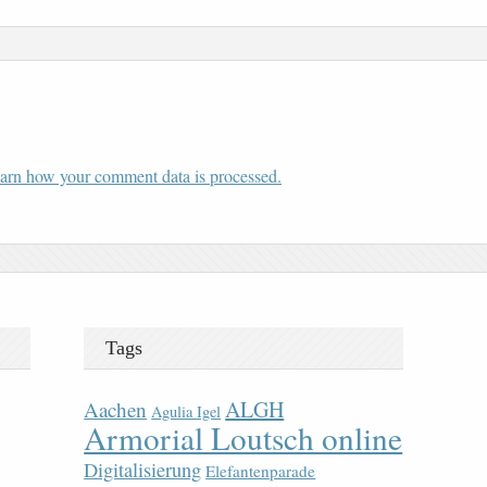
arn how your comment data is processed.
Tags
ALGH
Aachen
Agulia Igel
Armorial Loutsch online
Digitalisierung
Elefantenparade