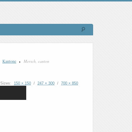
Kantone
Mersch, canton
Sizes:
150 × 150
/
247 × 300
/
700 × 850