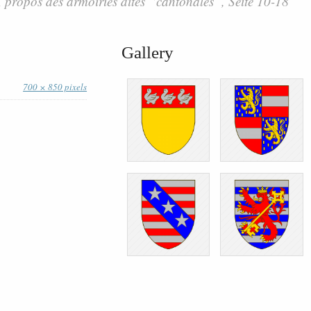
propos des armoiries dites “cantonales”, Seite 10-18
Gallery
700 × 850 pixels