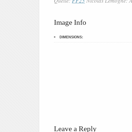
Quelle:
FF25
Nicolas Lemogne: À 
Image Info
DIMENSIONS:
Leave a Reply