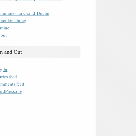
e
mmunes au Grand-Duché
nenforschung
reine
out
n and Out
g in
tries feed
mments feed
rdPress.org