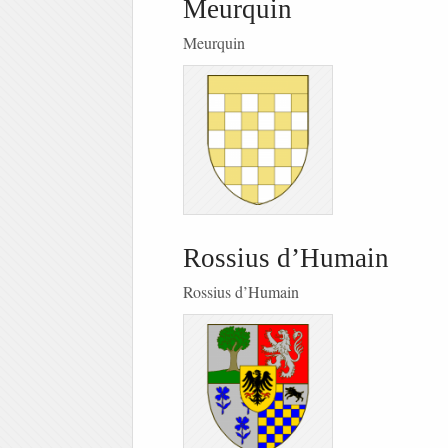
Meurquin
Meurquin
Rossius d’Humain
Rossius d’Humain