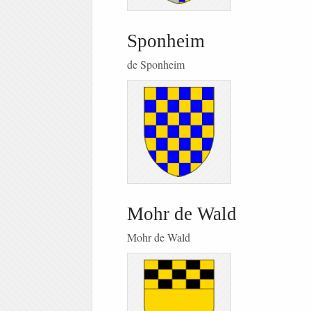
Sponheim
de Sponheim
Mohr de Wald
Mohr de Wald