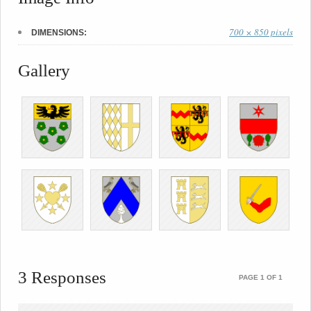
700 × 850 pixels
DIMENSIONS:
Gallery
3 Responses
PAGE 1 OF 1