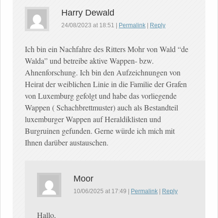
Harry Dewald
24/08/2023
at
18:51
|
Permalink
|
Reply
Ich bin ein Nachfahre des Ritters Mohr von Wald “de
Walda” und betreibe aktive Wappen- bzw.
Ahnenforschung. Ich bin den Aufzeichnungen von
Heirat der weiblichen Linie in die Familie der Grafen
von Luxemburg gefolgt und habe das vorliegende
Wappen ( Schachbrettmuster) auch als Bestandteil
luxemburger Wappen auf Heraldiklisten und
Burgruinen gefunden. Gerne würde ich mich mit
Ihnen darüber austauschen.
Moor
10/06/2025
at
17:49
|
Permalink
|
Reply
Hallo,