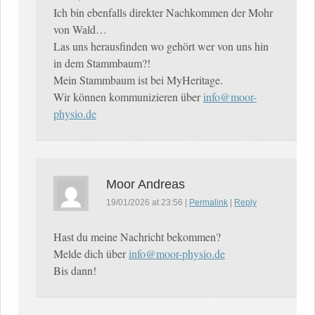
Ich bin ebenfalls direkter Nachkommen der Mohr
von Wald…
Las uns herausfinden wo gehört wer von uns hin
in dem Stammbaum?!
Mein Stammbaum ist bei MyHeritage.
Wir können kommunizieren über
info@moor-
physio.de
Moor Andreas
19/01/2026
at
23:56
|
Permalink
|
Reply
Hast du meine Nachricht bekommen?
Melde dich über
info@moor-physio.de
Bis dann!