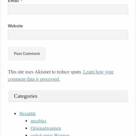
Email
Website
This site uses Akismet to reduce spam.
Learn how your
comment data is processed.
Categories
Heraldik
meubles
Originalwappen
unbekannte Wappen