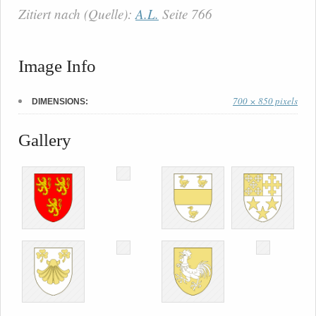
Zitiert nach (Quelle):
A.L.
Seite 766
Image Info
700 × 850 pixels
DIMENSIONS:
Gallery