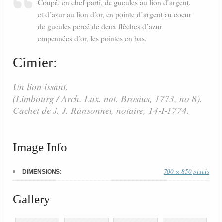
Coupé, en chef parti, de gueules au lion d’argent,
et d’azur au lion d’or, en pointe d’argent au coeur
de gueules percé de deux flèches d’azur
empennées d’or, les pointes en bas.
Cimier:
Un lion issant.
(Limbourg / Arch. Lux. not. Brosius, 1773, no 8).
Cachet de J. J. Ransonnet, notaire, 14-I-1774.
Image Info
700 × 850 pixels
DIMENSIONS:
Gallery