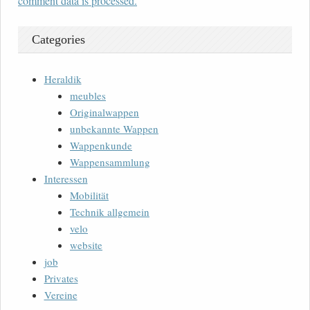
comment data is processed.
Categories
Heraldik
meubles
Originalwappen
unbekannte Wappen
Wappenkunde
Wappensammlung
Interessen
Mobilität
Technik allgemein
velo
website
job
Privates
Vereine