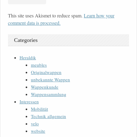
This site uses Akismet to reduce spam.
Learn how your
comment data is processed.
Categories
Heraldik
meubles
Originalwappen
unbekannte Wappen
Wappenkunde
Wappensammlung
Interessen
Mobilität
Technik allgemein
velo
website