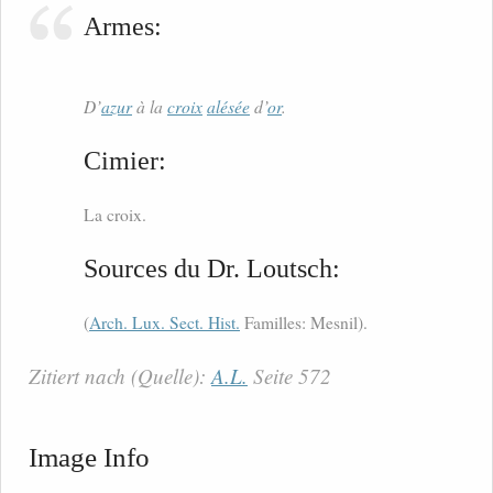
Armes:
D’
azur
à la
croix
alésée
d’
or
.
Cimier:
La croix.
Sources du Dr. Loutsch:
(
Arch. Lux. Sect. Hist.
Familles: Mesnil).
Zitiert nach (Quelle):
A.L.
Seite 572
Image Info