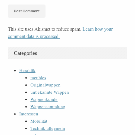
This site uses Akismet to reduce spam.
Learn how your
comment data is processed.
Categories
Heraldik
meubles
Originalwappen
unbekannte Wappen
Wappenkunde
Wappensammlung
Interessen
Mobilität
Technik allgemein