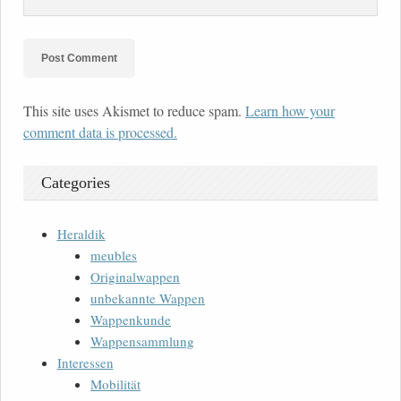
This site uses Akismet to reduce spam.
Learn how your
comment data is processed.
Categories
Heraldik
meubles
Originalwappen
unbekannte Wappen
Wappenkunde
Wappensammlung
Interessen
Mobilität