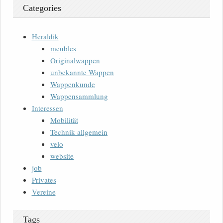
Categories
Heraldik
meubles
Originalwappen
unbekannte Wappen
Wappenkunde
Wappensammlung
Interessen
Mobilität
Technik allgemein
velo
website
job
Privates
Vereine
Tags