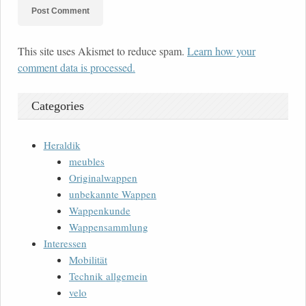
This site uses Akismet to reduce spam.
Learn how your
comment data is processed.
Categories
Heraldik
meubles
Originalwappen
unbekannte Wappen
Wappenkunde
Wappensammlung
Interessen
Mobilität
Technik allgemein
velo