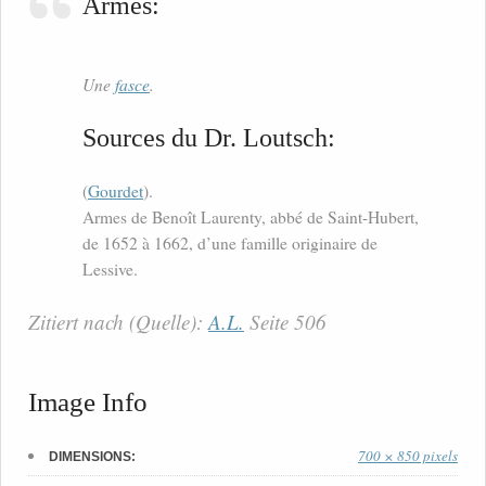
Armes:
Une
fasce
.
Sources du Dr. Loutsch:
(
Gourdet
).
Armes de Benoît Laurenty, abbé de Saint-Hubert,
de 1652 à 1662, d’une famille originaire de
Lessive.
Zitiert nach (Quelle):
A.L.
Seite 506
Image Info
700 × 850 pixels
DIMENSIONS: