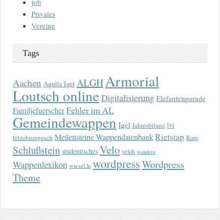
job
Privates
Vereine
Tags
Armorial
ALGH
Aachen
Agulia Igel
Loutsch online
Digitalisierung
Elefantenparade
Fehler im AL
Familjefuerscher
Gemeindewappen
Igel
lvi
Jahresbilanz
Rietstap
Meilensteine Wappendatenbank
lëtzebuergesch
Rom
Velo
Schlußstein
studentisches
veloh
wandern
wordpress
Wordpress
Wappenlexikon
wiesel.lu
Theme