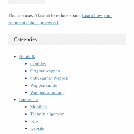
This site uses Akismet to reduce spam.
Learn how your
comment data is processed.
Categories
Heraldik
meubles
Originalwappen
unbekannte Wappen
Wappenkunde
Wappensammlung
Interessen
Mobilität
Technik allgemein
velo
website