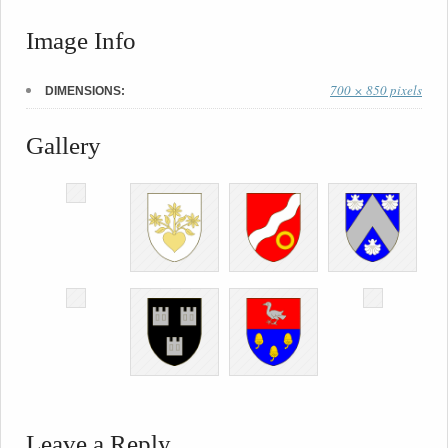
Image Info
700 × 850 pixels
DIMENSIONS:
Gallery
Leave a Reply