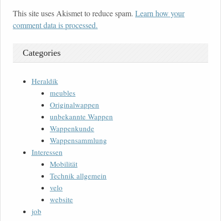
This site uses Akismet to reduce spam.
Learn how your
comment data is processed.
Categories
Heraldik
meubles
Originalwappen
unbekannte Wappen
Wappenkunde
Wappensammlung
Interessen
Mobilität
Technik allgemein
velo
website
job