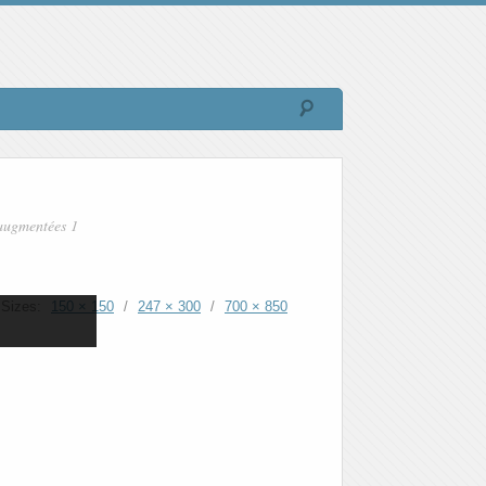
augmentées 1
Sizes:
150 × 150
/
247 × 300
/
700 × 850