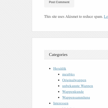
This site uses Akismet to reduce spam.
Le
Categories
Heraldik
meubles
Originalwappen
unbekannte Wappen
Wappenkunde
Wappensammlung
Interessen