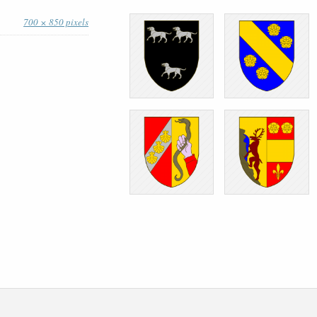
700 × 850 pixels