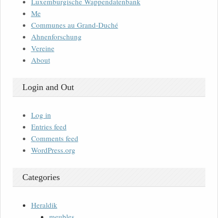
Luxemburgische Wappendatenbank
Me
Communes au Grand-Duché
Ahnenforschung
Vereine
About
Login and Out
Log in
Entries feed
Comments feed
WordPress.org
Categories
Heraldik
meubles