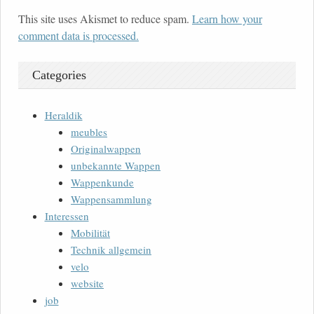
This site uses Akismet to reduce spam.
Learn how your
comment data is processed.
Categories
Heraldik
meubles
Originalwappen
unbekannte Wappen
Wappenkunde
Wappensammlung
Interessen
Mobilität
Technik allgemein
velo
website
job