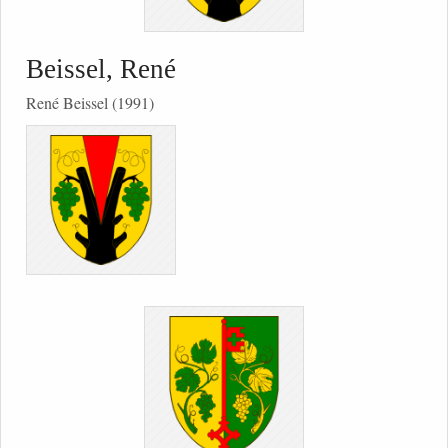
Beissel, René
René Beissel (1991)