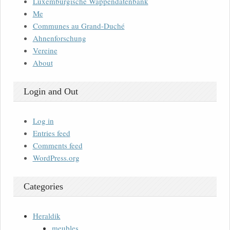
Luxemburgische Wappendatenbank
Me
Communes au Grand-Duché
Ahnenforschung
Vereine
About
Login and Out
Log in
Entries feed
Comments feed
WordPress.org
Categories
Heraldik
meubles