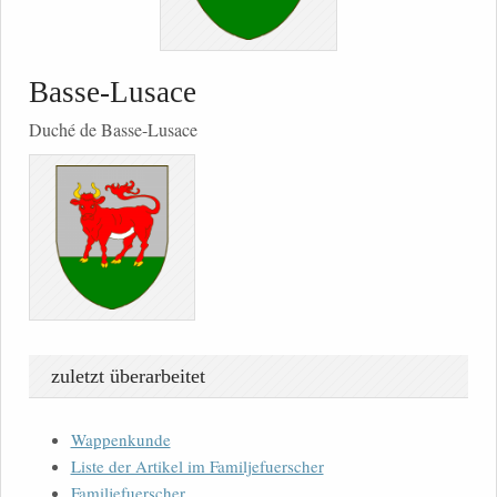
Basse-Lusace
Duché de Basse-Lusace
zuletzt überarbeitet
Wappenkunde
Liste der Artikel im Familjefuerscher
Familjefuerscher