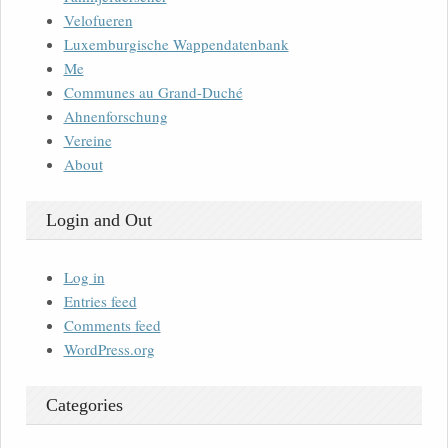
Velofueren
Luxemburgische Wappendatenbank
Me
Communes au Grand-Duché
Ahnenforschung
Vereine
About
Login and Out
Log in
Entries feed
Comments feed
WordPress.org
Categories