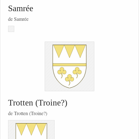
Samrée
de Samrée
Trotten (Troine?)
de Trotten (Troine?)