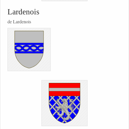
Lardenois
de Lardenois