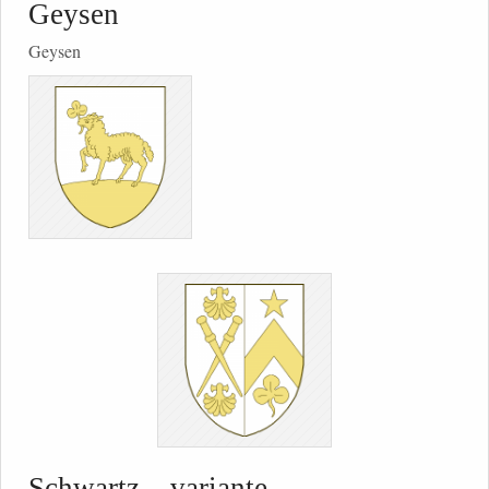
Geysen
Geysen
Schwartz – variante