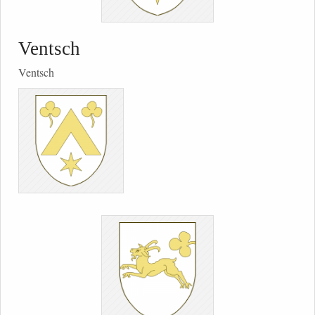
Ventsch
Ventsch