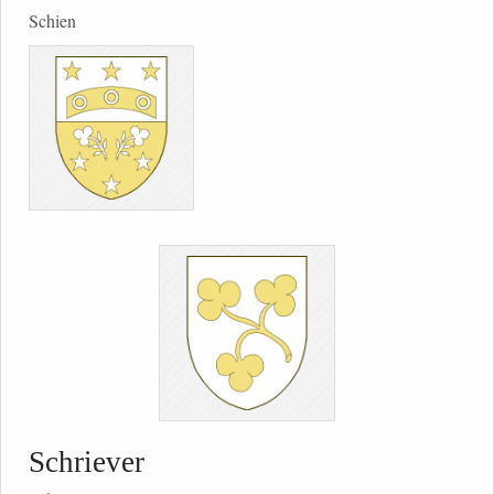
Schien
Schriever