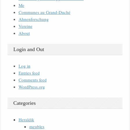
Me
Communes au Grand-Duché
Ahnenforschung
Vereine
About
Login and Out
Log in
Entries feed
Comments feed
WordPress.org
Categories
Heraldik
meubles