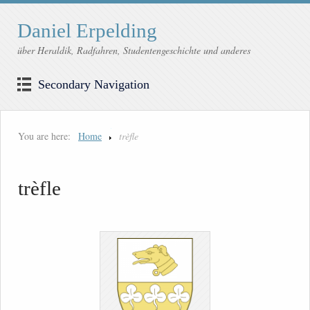
Daniel Erpelding
über Heraldik, Radfahren, Studentengeschichte und anderes
Secondary Navigation
You are here:
Home
trèfle
trèfle