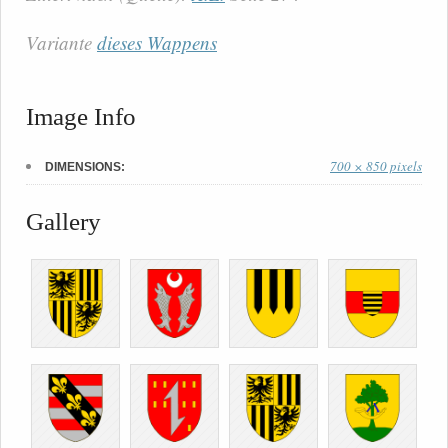
Variante
dieses Wappens
Image Info
700 × 850 pixels
DIMENSIONS:
Gallery