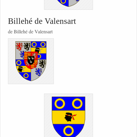
Billehé de Valensart
de Billehé de Valensart