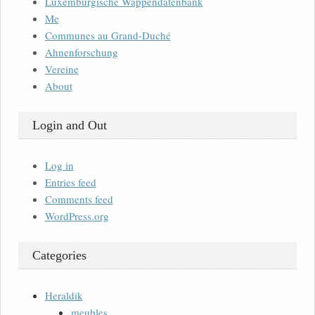
Luxemburgische Wappendatenbank
Me
Communes au Grand-Duché
Ahnenforschung
Vereine
About
Login and Out
Log in
Entries feed
Comments feed
WordPress.org
Categories
Heraldik
meubles