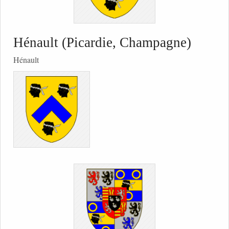
Hénault (Picardie, Champagne)
Hénault