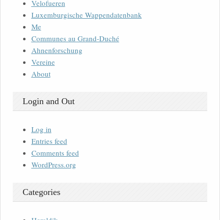
Velofueren
Luxemburgische Wappendatenbank
Me
Communes au Grand-Duché
Ahnenforschung
Vereine
About
Login and Out
Log in
Entries feed
Comments feed
WordPress.org
Categories