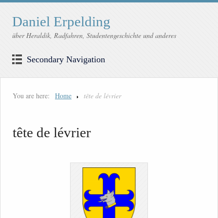
Daniel Erpelding
über Heraldik, Radfahren, Studentengeschichte und anderes
Secondary Navigation
You are here:
Home
tête de lévrier
tête de lévrier