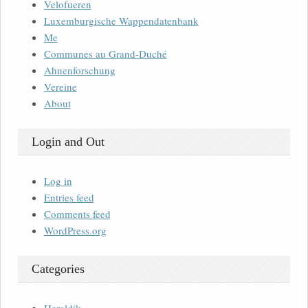
Velofueren
Luxemburgische Wappendatenbank
Me
Communes au Grand-Duché
Ahnenforschung
Vereine
About
Login and Out
Log in
Entries feed
Comments feed
WordPress.org
Categories